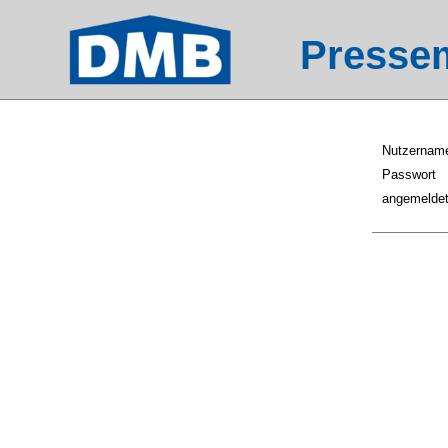
Pressem
Nutzernam
Passwort
angemeldet